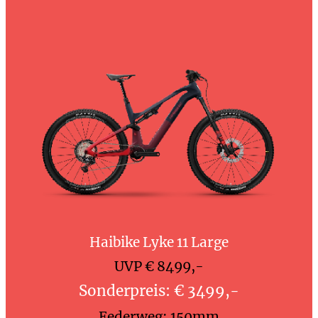
Haibike Lyke 11 Large
UVP € 8499,-
Sonderpreis: € 3499,-
Federweg: 150mm