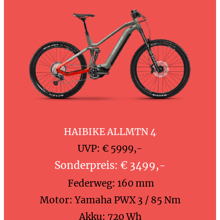
HAIBIKE ALLMTN 4
UVP: € 5999,-
Sonderpreis: € 3499,-
Federweg: 160 mm
Motor: Yamaha PWX 3 / 85 Nm
Akku: 720 Wh