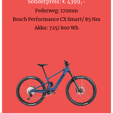
Sonderpreis:
€ 4399,-
Federweg: 170mm
Bosch Performance CX Smart/ 85 Nm
Akku: 725/ 800 Wh