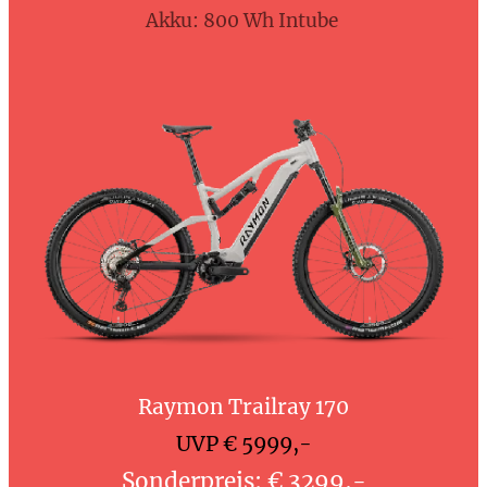
Akku: 800 Wh Intube
Raymon Trailray 170
UVP € 5999,-
Sonderpreis: € 3299,-