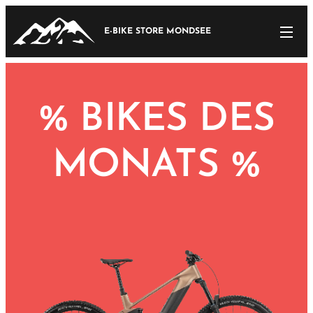
E-BIKE STORE MONDSEE
%
BIKES DES
MONATS %