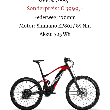
UVP: € 7999,-
Sonderpreis: € 3999,-
Federweg: 170mm
Motor: Shimano EP801 / 85 Nm
Akku: 725 Wh