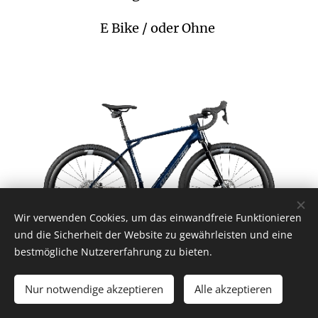
E Bike / oder Ohne
Wir verwenden Cookies, um das einwandfreie Funktionieren
und die Sicherheit der Website zu gewährleisten und eine
bestmögliche Nutzererfahrung zu bieten.
Lapierre Crosshill XL
Nur notwendige akzeptieren
Alle akzeptieren