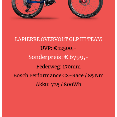
LAPIERRE OVE
RVOLT GLP III TEAM
UVP: € 12500,-
Sonderpreis: € 6799,-
Federweg: 170mm
Bosch Performance CX-Race / 85 Nm
Akku: 725 / 800Wh