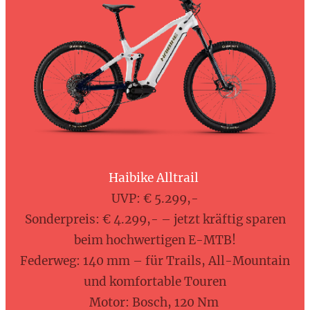
Haibike Alltrail
UVP: € 5.299,-
Sonderpreis: € 4.299,- – jetzt kräftig sparen
beim hochwertigen E-MTB!
Federweg: 140 mm – für Trails, All-Mountain
und komfortable Touren
Motor: Bosch, 120 Nm