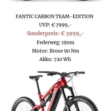
FANTIC CARBON TEAM-EDITIO
N
UVP: € 7999,-
Sonderpreis: € 3999,-
Federweg: 190m
Motor: Brose 90 Nm
Akku: 720 Wh