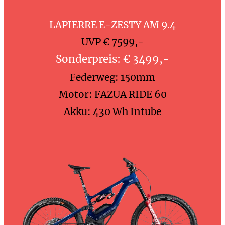
LAPIERRE E-ZESTY AM 9.4
UVP € 7599,-
Sonderpreis: € 3499,-
Federweg: 150mm
Motor: FAZUA RIDE 60
Akku: 430 Wh Intube