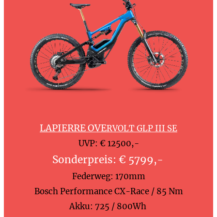
LAPIERRE OVE
RVOLT GLP III SE
UVP: € 12500,-
Sonderpreis: € 5799,-
Federweg: 170mm
Bosch Performance CX-Race / 85 Nm
Akku: 725 / 800Wh