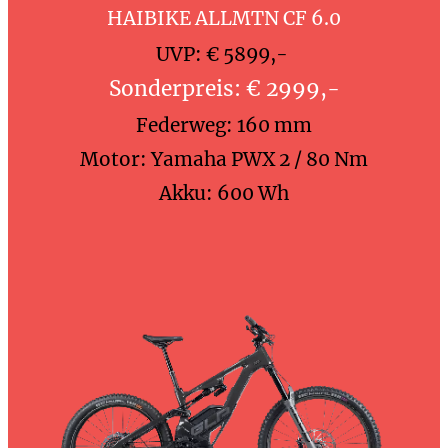
HAIBIKE ALLMTN CF 6.0
UVP: € 5899,-
Sonderpreis: € 2999,-
Federweg: 160 mm
Motor: Yamaha PWX 2 / 80 Nm
Akku: 600 Wh