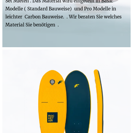
Set Mieten . Das Material wird eingeteilt in Basic
Modelle ( Standard Bauweise) und Pro Modelle in
leichter Carbon Bauweise. . Wir beraten Sie welches
Material Sie benötigen .