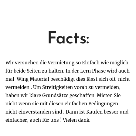
Facts:
Wir versuchen die Vermietung so Einfach wie möglich
für beide Seiten zu halten. In der Lern Phase wird auch
mal Wing Material beschädigt dies lässt sich oft nicht
vermeiden . Um Streitigkeiten vorab zu vermeiden,
haben wir klare Grundsätze geschaffen. Mieten Sie
nicht wenn sie mit diesen einfachen Bedingungen
nicht einverstanden sind . Dann ist Kaufen besser und
einfacher, auch für uns ! Vielen dank.