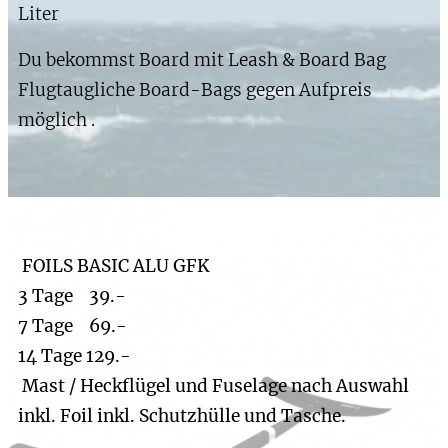
Liter
Du bekommst Board mit Leash & Board Bag
Flugtaugliche Board-Bags gegen Aufpreis
möglich .
FOILS BASIC ALU GFK
3 Tage 39.-
7 Tage 69.-
14 Tage 129.-
Mast / Heckflügel und Fuselage nach Auswahl
inkl. Foil inkl. Schutzhülle und Tasche.