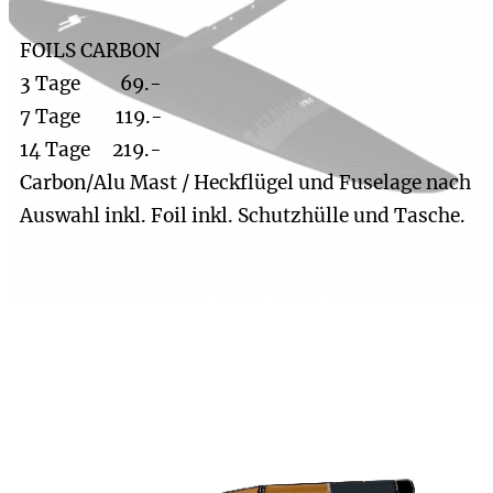
FOILS
CARBON
3 Tage 69.-
7 Tage 119.-
14 Tage 219.-
Carbon/Alu Mast / Heckflügel und Fuselage nach
Auswahl inkl. Foil inkl. Schutzhülle und Tasche.